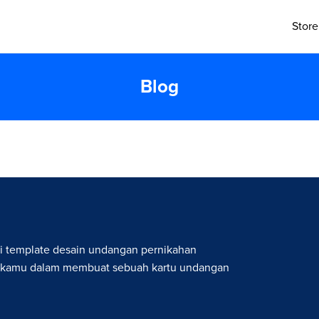
Store
Blog
i template desain undangan pernikahan
 kamu dalam membuat sebuah kartu undangan