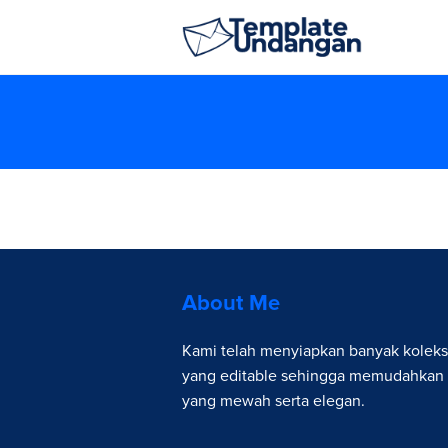
Skip
to
content
About Me
Kami telah menyiapkan banyak koleks
yang editable sehingga memudahkan
yang mewah serta elegan.